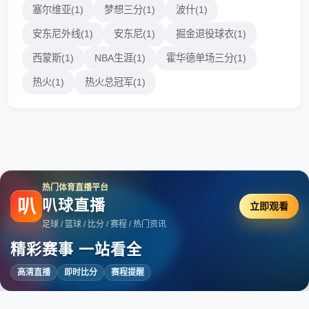
塞尔维亚(1)
梦想三分(1)
波什(1)
安东尼外线(1)
安东尼(1)
掘金退役球衣(1)
西蒙斯(1)
NBA生涯(1)
霍华德单场三分(1)
热火(1)
热火总冠军(1)
热门体育直播平台
叭
叭球直播
立即观看
足球 / 篮球 / 比分 / 赛程 / 热门资讯
精彩赛事 一站看全
高清直播
即时比分
赛程提醒