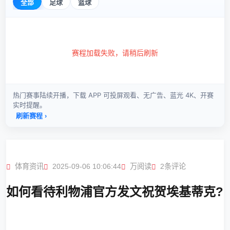
体育资讯
2025-09-06 10:06:44
万阅读
2条评论
如何看待利物浦官方发文祝贺埃基蒂克?