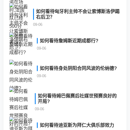
如何看待匈牙利主帅不会让索博斯洛伊踢
右后卫？
09-06
如何看待詹姆斯近期成都行?
09-06
如何看待身处阴阳合同风波的伦纳德?
09-06
如何看待姆巴佩赛后社媒世预赛良好的
开局?
09-06
如何看待迪亚斯为拜仁大俱乐部效力