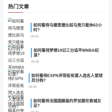
热门文章
如何看待马德里德比前马竞只能休62小
时?
09-06
如何看待梦想19记三分追平WNBA纪
录？
09-06
如何看待ESPN评现役有望入选名人堂球
员分档?
09-06
如何看待法国国脚盖约罗加盟伦敦城女
足?