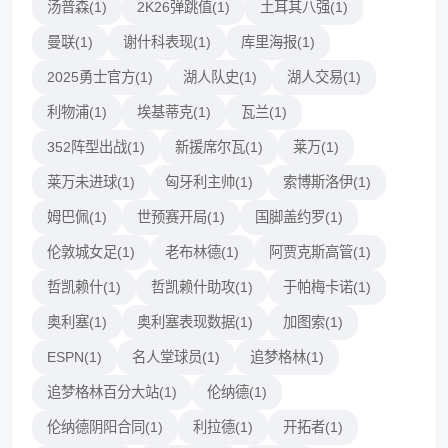
汤普森(1)
2K26弹跳值(1)
土耳其八强(1)
曼联(1)
谢什科表现(1)
库里海报(1)
2025勇士官方(1)
湖人队史(1)
湖人交易(1)
利物浦(1)
埃基蒂克(1)
瓦兰(1)
352阵型出战(1)
新援席尔瓦(1)
莱万(1)
莱万未进球(1)
匈牙利主帅(1)
索博斯洛伊(1)
姆巴佩(1)
世预赛开局(1)
国脚盖约罗(1)
伦敦城女足(1)
老布林德(1)
阿贾克斯高管(1)
哲凯赖什(1)
哲凯赖什助攻(1)
于帕梅卡诺(1)
奥利塞(1)
奥利塞表现数据(1)
加图索(1)
ESPN(1)
名人堂球员(1)
追梦格林(1)
追梦格林百分大站(1)
伦纳德(1)
伦纳德阴阳合同(1)
利拉德(1)
开拓者(1)