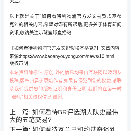
关注。
以上就是关于"如何看待利物浦官方发文祝贺埃基蒂
克?"的相关内容,希望对您有所帮助,更多关于体育新闻
资讯,敬请关注
叭球篮球直播站
【如何看待利物浦官方发文祝贺埃基蒂克?】文章内容
来源:https://www.baoanyouyong.com/news/10.html
版权声明
本站资讯除标注“原创”外的信息均来自互联网以及网友
投稿,版权归属于原始作者,如果有侵犯到您的权益,请联
系我们提供您的版权证明和身份证明,我们将在第一时
间删除相关侵权信息,谢谢.
上一篇:
如何看待BR评选湖人队史最伟
大的五笔交易?
下一篇:
如何看待瓦兰只和约基奇谈到