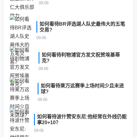
09-06
如何看待BR评选湖人队史最伟大的五笔
交易?
09-06
如何看待利物浦官方发文祝贺埃基蒂
克?
09-06
如何看待莱万这赛季上场时间少且未进
球?
09-06
如何看待波什赞安东尼:他经常在外线仍能
拿20+10？
09-06