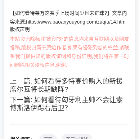
【如何看待莱万这赛季上场时间少且未进球?】文章内
容来源:https://www.baoanyouyong.com/zuqiu/14.html
版权声明
本站资讯除标注“原创”外的信息均来自互联网以及网友
投稿,版权归属于原始作者,如果有侵犯到您的权益,请联
系我们提供您的版权证明和身份证明,我们将在第一时
间删除相关侵权信息,谢谢.
上一篇:
如何看待多特高价购入的新援
席尔瓦将长期缺阵?
下一篇:
如何看待匈牙利主帅不会让索
博斯洛伊踢右后卫？