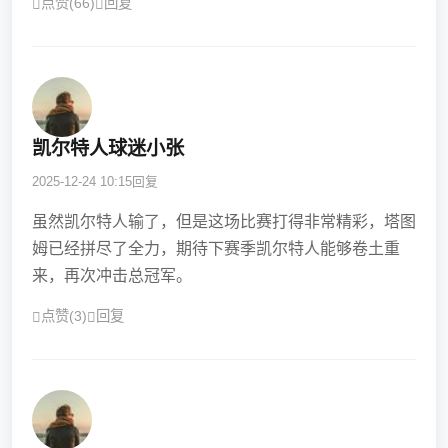
点赞(66)
回复
凯尔特人球迷小张
2025-12-24 10:15
回复
虽然凯尔特人输了，但是这场比赛打得非常精彩，塔图
姆已经拼尽了全力，期待下赛季凯尔特人能够卷土重
来，再次冲击总冠军。
点赞(3)
回复