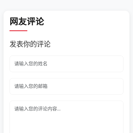
网友评论
发表你的评论