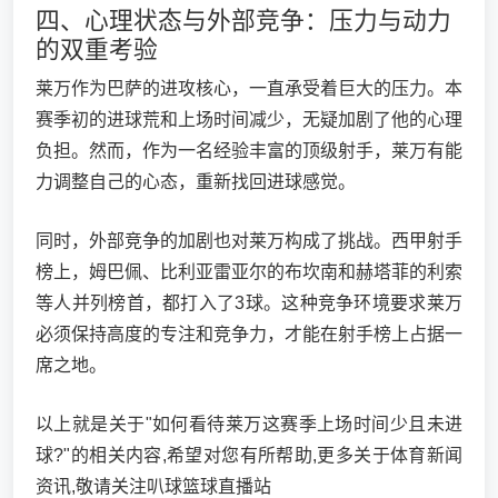
四、心理状态与外部竞争：压力与动力
的双重考验
莱万作为巴萨的进攻核心，一直承受着巨大的压力。本
赛季初的进球荒和上场时间减少，无疑加剧了他的心理
负担。然而，作为一名经验丰富的顶级射手，莱万有能
力调整自己的心态，重新找回进球感觉。
同时，外部竞争的加剧也对莱万构成了挑战。西甲射手
榜上，姆巴佩、比利亚雷亚尔的布坎南和赫塔菲的利索
等人并列榜首，都打入了3球。这种竞争环境要求莱万
必须保持高度的专注和竞争力，才能在射手榜上占据一
席之地。
以上就是关于"如何看待莱万这赛季上场时间少且未进
球?"的相关内容,希望对您有所帮助,更多关于体育新闻
资讯,敬请关注
叭球篮球直播站