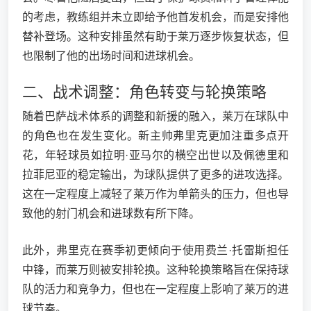
的考虑，教练组并未立即给予他首发机会，而是安排他
替补登场。这种安排虽然有助于莱万逐步恢复状态，但
也限制了他的出场时间和进球机会。
二、战术调整：角色转变与轮换策略
随着巴萨战术体系的调整和新援的融入，莱万在球队中
的角色也在发生变化。新主帅弗里克更加注重多点开
花，年轻球员如拉明·亚马尔的横空出世以及佩德里和
拉菲尼亚的稳定输出，为球队提供了更多的进攻选择。
这在一定程度上减轻了莱万作为单箭头的压力，但也导
致他的射门机会和进球数有所下降。
此外，弗里克在赛季初更倾向于使用费兰·托雷斯担任
中锋，而莱万则被安排轮换。这种轮换策略旨在保持球
队的活力和竞争力，但也在一定程度上影响了莱万的进
球节奏。