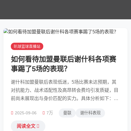
叭球篮球直播站
如何看待加盟曼联后谢什科各项赛
事踢了5场的表现？
谢什科加盟曼联后表现低迷，5场比赛未达预期，其
对抗能力、战术适配性及高昂转会费均引发质疑，目
前尚未展现出与身价匹配的实力。具体分析如下：进
攻端表现乏力：在加盟曼联后的5场比赛中，谢什科
2025-09-06
7万
曼联
谢什科表现
尚未取得进球。在联赛杯对阵英乙球队格林斯比的比
赛中，他首次首发登场，全场6次射门仅有2次射正，
阅读全文