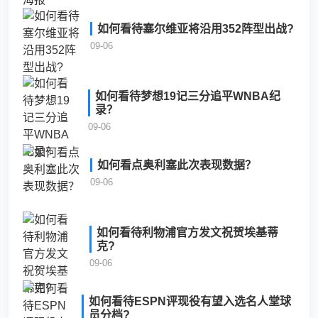
如何看待塞尔维亚将沿用352阵型出战?
09-06
如何看待梦想19记三分追平WNBA纪
录？
09-06
如何看点奥利塞此次表现数据？
09-06
如何看待利物浦官方发文祝贺埃基蒂
克?
09-06
如何看待ESPN评现役有望入选名人堂球
员分档?