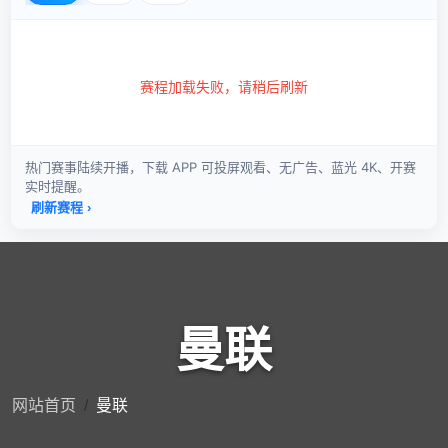
曼联
网站首页
曼联