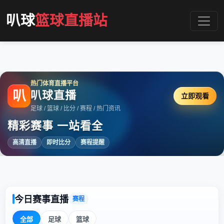
叭球
篮球直播站
热门体育直播平台
叭
叭球直播
立即观看
足球 / 篮球 / 比分 / 赛程 / 热门资讯
精彩赛事 一站看全
高清直播
即时比分
赛程提醒