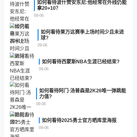
如何看待波什赞安东尼:他经常在外线仍能
拿20+10？
09-06
如何看待莱万这赛季上场时间少且未进
球?
09-06
如何看待西蒙斯NBA生涯已经结束?
09-06
如何看待阿门·汤普森是2K26唯一弹跳能
力值?
09-06
如何看待2025勇士官方晒库里海报
09-06