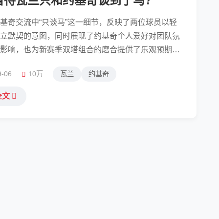
看待瓦兰只和约基奇谈到了马?
基奇交流中“只谈马”这一细节，反映了两位球员以轻
建立默契的意图，同时展现了约基奇个人爱好对团队氛
极影响，也为新赛季双塔组合的磨合提供了乐观预期。
景与意图新队友的初次沟通：瓦兰在休赛期加盟掘金，
9-06
10万
瓦兰
约基奇
奇成为新队友。在初次交流中，他们选择了一个轻松且
关的话题——马，这有助于缓解初次见...
全文