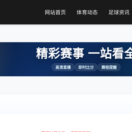
网站首页
体育动态
足球资讯
精彩赛事 一站看
高清直播
即时比分
赛程提醒