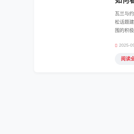
如何
瓦兰与约
松话题
围的积
交流背
2025-0
与约基
非篮球相
阅读