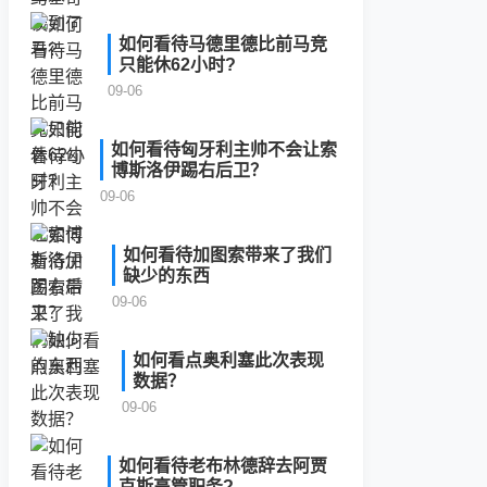
如何看待马德里德比前马竞
只能休62小时?
09-06
如何看待匈牙利主帅不会让索
博斯洛伊踢右后卫？
09-06
如何看待加图索带来了我们
缺少的东西
09-06
如何看点奥利塞此次表现
数据？
09-06
如何看待老布林德辞去阿贾
克斯高管职务?