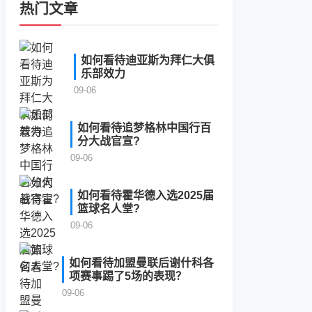
热门文章
如何看待迪亚斯为拜仁大俱
乐部效力
09-06
如何看待追梦格林中国行百
分大战官宣?
09-06
如何看待霍华德入选2025届
篮球名人堂?
09-06
如何看待加盟曼联后谢什科各
项赛事踢了5场的表现？
09-06