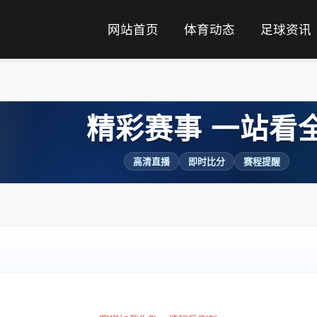
网站首页
体育动态
足球资讯
精彩赛事 一站看
高清直播
即时比分
赛程提醒