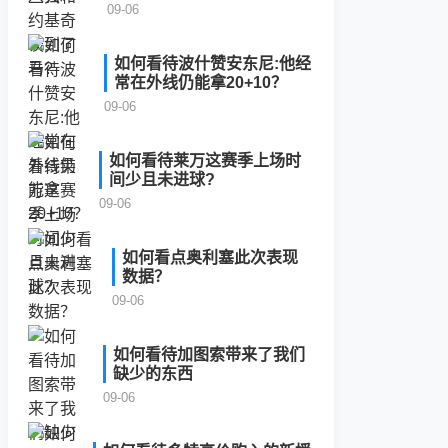
09-06
如何看待波什赞安东尼:他经
常在外线仍能拿20+10？
09-06
如何看待莱万这赛季上场时
间少且未进球?
09-06
如何看点奥利塞此次表现
数据？
09-06
如何看待加图索带来了我们
缺少的东西
09-06