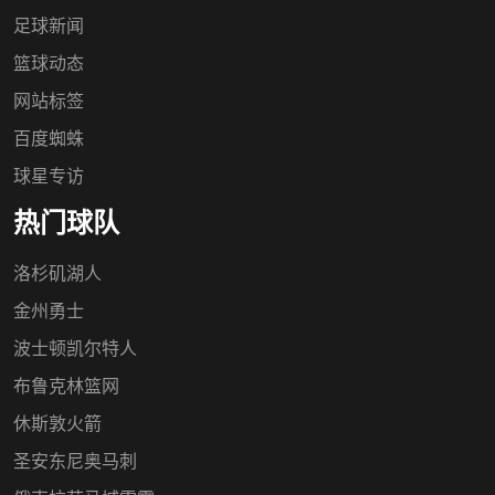
足球新闻
篮球动态
网站标签
百度蜘蛛
球星专访
热门球队
洛杉矶湖人
金州勇士
波士顿凯尔特人
布鲁克林篮网
休斯敦火箭
圣安东尼奥马刺