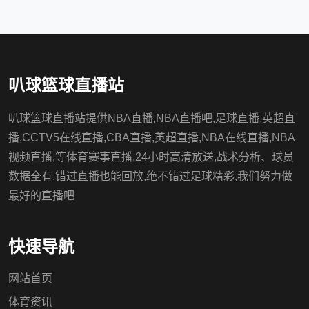
叭球篮球直播站
叭球篮球直播站提供NBA直播,NBA直播吧,足球直播,英超直
播,CCTV5在线直播,CBA直播,英超直播,NBA在线直播,NBA
视频直播,等体育赛事直播,24小时高清放送,战术分析、球员
数据全有.错过直播也能回放,绝不错过足球精彩,我们努力做
最好的直播吧
快速导航
网站首页
体育资讯