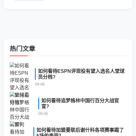
优势进行逼抢和传球，从而掌握比赛的主动权。提供
更多进攻选择：该...
热门文章
如何看待ESPN评现役有望入选名人堂球
员分档?
09-06
如何看待追梦格林中国行百分大战官
宣?
09-06
如何看待加盟曼联后谢什科各项赛事踢了
5场的表现？