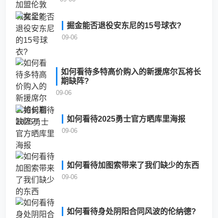
掘金能否退役安东尼的15号球衣?
09-06
如何看待多特高价购入的新援席尔瓦将长
期缺阵?
09-06
如何看待2025勇士官方晒库里海报
09-06
如何看待加图索带来了我们缺少的东西
09-06
如何看待身处阴阳合同风波的伦纳德?