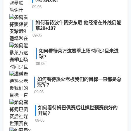
09-06
如何看待波什赞安东尼:他经常在外线仍能
拿20+10？
09-06
如何看待莱万这赛季上场时间少且未进
球?
09-06
如何看待热火老板我们的目标一直都是总
冠军?
09-06
如何看待姆巴佩赛后社媒世预赛良好的
开局?
09-06