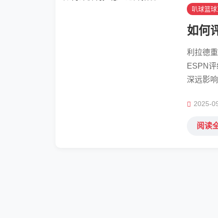
叭球篮球
如何
利拉德
ESPN
深远影
力了11
2025-0
里是我建
在NBA
阅读