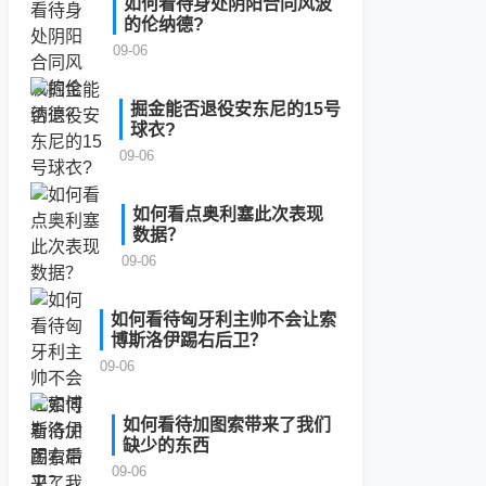
如何看待身处阴阳合同风波
的伦纳德?
09-06
掘金能否退役安东尼的15号
球衣?
09-06
如何看点奥利塞此次表现
数据？
09-06
如何看待匈牙利主帅不会让索
博斯洛伊踢右后卫？
09-06
如何看待加图索带来了我们
缺少的东西
09-06