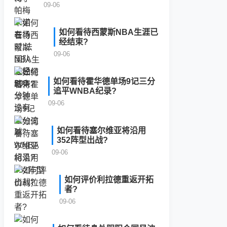
09-06
如何看待西蒙斯NBA生涯已
经结束?
09-06
如何看待霍华德单场9记三分
追平WNBA纪录?
09-06
如何看待塞尔维亚将沿用
352阵型出战?
09-06
如何评价利拉德重返开拓
者?
09-06