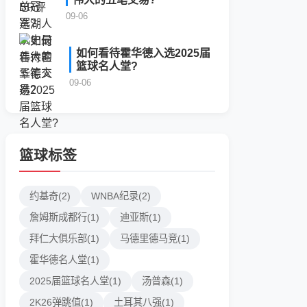
09-06
如何看待霍华德入选2025届
篮球名人堂?
09-06
篮球标签
约基奇(2)
WNBA纪录(2)
詹姆斯成都行(1)
迪亚斯(1)
拜仁大俱乐部(1)
马德里德马竞(1)
霍华德名人堂(1)
2025届篮球名人堂(1)
汤普森(1)
2K26弹跳值(1)
土耳其八强(1)