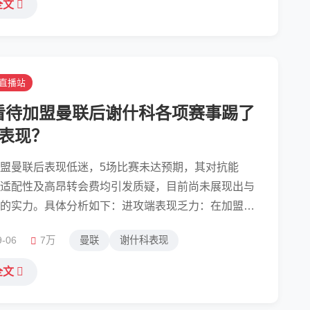
全文
直播站
看待加盟曼联后谢什科各项赛事踢了
的表现？
盟曼联后表现低迷，5场比赛未达预期，其对抗能
术适配性及高昂转会费均引发质疑，目前尚未展现出与
配的实力。具体分析如下：进攻端表现乏力：在加盟曼
场比赛中，谢什科尚未取得进球。在联赛杯对阵英乙
9-06
7万
曼联
谢什科表现
斯比的比赛中，他首次首发登场，全场6次射门仅有2
，错失了绝佳的破门机会。在英超联赛中，他作为替补
全文
能制造实质性...