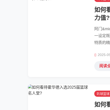
如何看
力值?
阿门&m
一设定
特质的
整体上
2025-0
2K26
高达99
阅读
而且是唯一
叭球篮球
如何