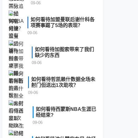
09-06
如何看待加盟曼联后谢什科各
项赛事踢了5场的表现？
09-06
如何看待加图索带来了我们
缺少的东西
09-06
如何看待哲凯赖什数据全场未
射门但送出1次助攻？
09-06
如何看待西蒙斯NBA生涯已
经结束?
09-06