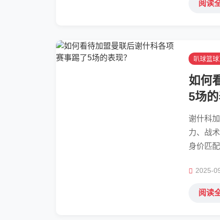
阅读
对...
叭球篮球
如何
5场
谢什科加
力、战
身价匹
联后的5
2025-0
球队格林
次射正
阅读
登场也未