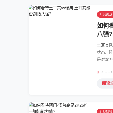
叭球篮球
如何
八强?
土耳其队
状态、
是对双
态：土
2025-0
组。特
的情况
阅读
得分87.6
叭球篮球