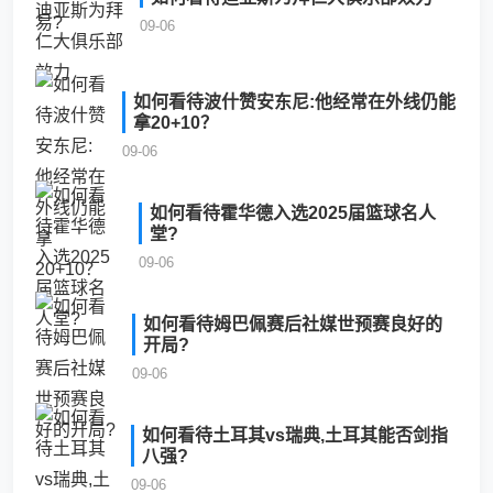
09-06
如何看待波什赞安东尼:他经常在外线仍能
拿20+10？
09-06
如何看待霍华德入选2025届篮球名人
堂?
09-06
如何看待姆巴佩赛后社媒世预赛良好的
开局?
09-06
如何看待土耳其vs瑞典,土耳其能否剑指
八强?
09-06