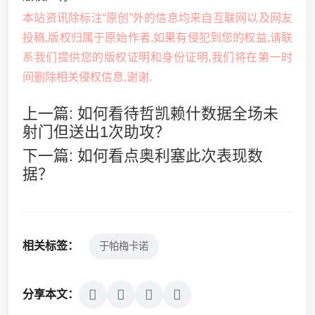
本站资讯除标注“原创”外的信息均来自互联网以及网友
投稿,版权归属于原始作者,如果有侵犯到您的权益,请联
系我们提供您的版权证明和身份证明,我们将在第一时
间删除相关侵权信息,谢谢.
上一篇:
如何看待哲凯赖什数据全场未
射门但送出1次助攻？
下一篇:
如何看点奥利塞此次表现数
据？
相关标签：
于帕梅卡诺
分享本文：