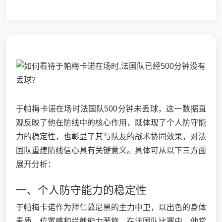
于帕梅卡诺在场时法国队500分钟未丢球，这一数据直
观反映了他在防线中的核心作用，既体现了个人防守能
力的稳定性，也彰显了其与队友的战术协同效果，对法
国队重建防线信心具有关键意义。具体可从以下三方面
展开分析：
一、个人防守能力的稳定性
于帕梅卡诺作为拜仁慕尼黑的主力中卫，以出色的身体
素质、位置感和拦截能力著称。在法国队比赛中，他常