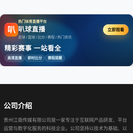
热门体育直播平台
叭
叭球直播
立即观看
足球 / 篮球 / 比分 / 赛程 / 热门资讯
精彩赛事 一站看全
高清直播
即时比分
赛程提醒
公司介绍
贵州江南传媒有限公司是一家专注于互联网产品研发、平台
运营与数字化服务的科技企业。公司坚持以技术为基础、以