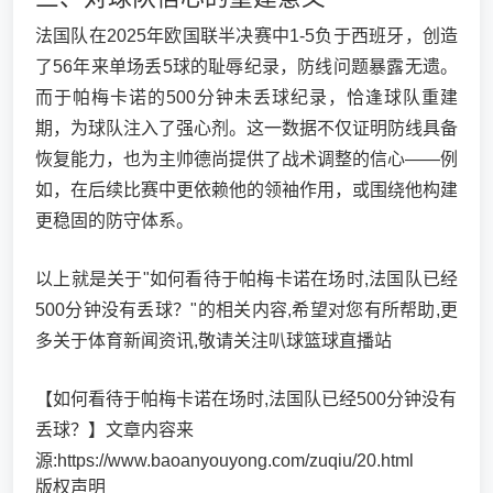
法国队在2025年欧国联半决赛中1-5负于西班牙，创造
了56年来单场丢5球的耻辱纪录，防线问题暴露无遗。
而于帕梅卡诺的500分钟未丢球纪录，恰逢球队重建
期，为球队注入了强心剂。这一数据不仅证明防线具备
恢复能力，也为主帅德尚提供了战术调整的信心——例
如，在后续比赛中更依赖他的领袖作用，或围绕他构建
更稳固的防守体系。
以上就是关于"如何看待于帕梅卡诺在场时,法国队已经
500分钟没有丢球？"的相关内容,希望对您有所帮助,更
多关于体育新闻资讯,敬请关注
叭球篮球直播站
【如何看待于帕梅卡诺在场时,法国队已经500分钟没有
丢球？】文章内容来
源:https://www.baoanyouyong.com/zuqiu/20.html
版权声明