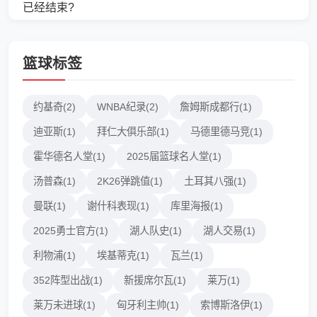
篮球标签
约基奇(2)
WNBA纪录(2)
詹姆斯成都行(1)
迪亚斯(1)
拜仁大俱乐部(1)
马德里德马竞(1)
霍华德名人堂(1)
2025届篮球名人堂(1)
汤普森(1)
2K26弹跳值(1)
土耳其八强(1)
曼联(1)
谢什科表现(1)
库里海报(1)
2025勇士官方(1)
湖人队史(1)
湖人交易(1)
利物浦(1)
埃基蒂克(1)
瓦兰(1)
352阵型出战(1)
新援席尔瓦(1)
莱万(1)
莱万未进球(1)
匈牙利主帅(1)
索博斯洛伊(1)