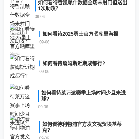
如何看待哲凯赖什数据全场未射门但送出
1次助攻？
09-06
如何看待2025勇士官方晒库里海报
09-06
如何看待詹姆斯近期成都行?
09-06
如何看待莱万这赛季上场时间少且未进
球?
09-06
如何看待利物浦官方发文祝贺埃基蒂
克?
09-06