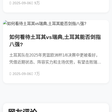
2025-09-06
9万
东契奇与浓眉互换(第五名)：现代篮球的&ldquo;双核
驱动&rdquo;实验交易背景：湖...
如何看待土耳其vs瑞典,土耳其能否剑指
八强?
土耳其队在2025年男篮欧洲杯1/8决赛中更被看好，
凭借近期状态、阵容实力和主场优势，有望击败瑞典
队晋级八强。以下是对双方实力及比赛前景的详细分
2025-09-06
7万
析：土耳其队分析近期状态：土耳其队在小组赛中表
现出色，豪取五连胜，成功登顶...