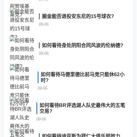
掘金能否退役安东尼的15号球衣?
09-06
如何看待身处阴阳合同风波的伦纳德?
09-06
如何看待马德里德比前马竞只能休62小
时?
09-06
如何看待BR评选湖人队史最伟大的五笔
交易?
09-06
如何看待迪亚斯为拜仁大俱乐部效力