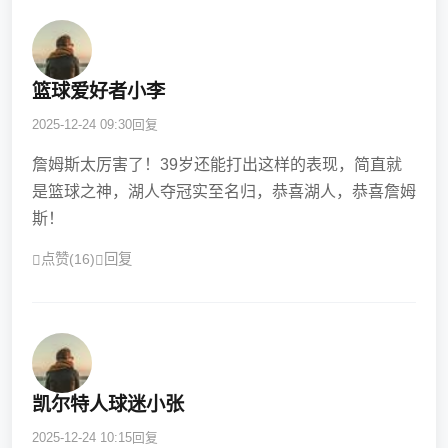
篮球爱好者小李
2025-12-24 09:30
回复
詹姆斯太厉害了！39岁还能打出这样的表现，简直就
是篮球之神，湖人夺冠实至名归，恭喜湖人，恭喜詹姆
斯！
点赞(16)
回复
凯尔特人球迷小张
2025-12-24 10:15
回复