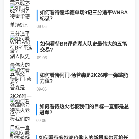
如何看待霍华德单场9记三分追平WNBA
纪录?
09-06
如何看待BR评选湖人队史最伟大的五笔
交易?
09-06
如何看待阿门·汤普森是2K26唯一弹跳能
力值?
09-06
如何看待热火老板我们的目标一直都是总
冠军?
09-06
如何看待多特高价购入的新援席尔瓦将长