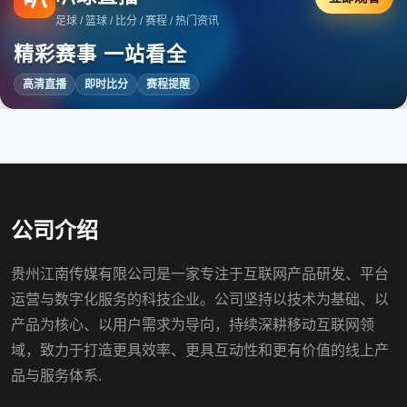
足球 / 篮球 / 比分 / 赛程 / 热门资讯
精彩赛事 一站看全
高清直播
即时比分
赛程提醒
公司介绍
贵州江南传媒有限公司是一家专注于互联网产品研发、平台
运营与数字化服务的科技企业。公司坚持以技术为基础、以
产品为核心、以用户需求为导向，持续深耕移动互联网领
域，致力于打造更具效率、更具互动性和更有价值的线上产
品与服务体系.