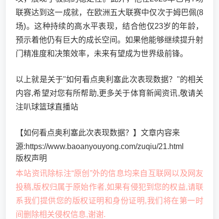
联赛达到这一成就，在欧洲五大联赛中仅次于姆巴佩(8
场)。这种持续的高水平表现，结合他仅23岁的年龄，
预示着他仍有巨大的成长空间。如果他能够继续提升射
门精准度和决策效率，未来有望成为世界级前锋。
以上就是关于"如何看点奥利塞此次表现数据？"的相关
内容,希望对您有所帮助,更多关于体育新闻资讯,敬请关
注
叭球篮球直播站
【如何看点奥利塞此次表现数据？】文章内容来
源:https://www.baoanyouyong.com/zuqiu/21.html
版权声明
本站资讯除标注“原创”外的信息均来自互联网以及网友
投稿,版权归属于原始作者,如果有侵犯到您的权益,请联
系我们提供您的版权证明和身份证明,我们将在第一时
间删除相关侵权信息,谢谢.