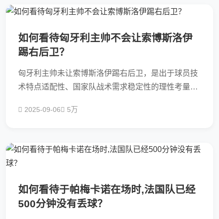
如何看待匈牙利主帅不会让索博斯洛伊
踢右后卫？
匈牙利主帅未让索博斯洛伊踢右后卫，是出于球员技
术特点适配性、国家队战术需求稳定性的理性考量，
这一决策与俱乐部因伤病和战术革新产生的临时调整
2025-09-06
5万
形成对比，核心目的在于最大化球员在国家队体系中
的价值。一、球员技术特...
如何看待于帕梅卡诺在场时,法国队已经
500分钟没有丢球？