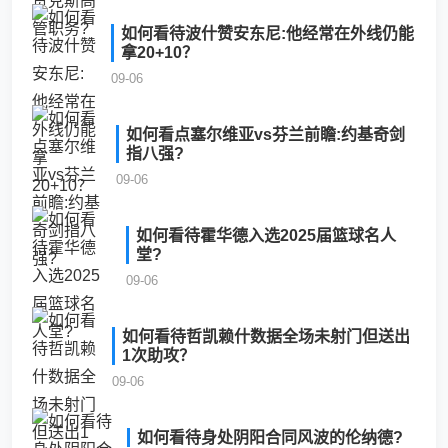
如何看待波什赞安东尼:他经常在外线仍能
拿20+10？
09-06
如何看点塞尔维亚vs芬兰前瞻:约基奇剑
指八强?
09-06
如何看待霍华德入选2025届篮球名人
堂?
09-06
如何看待哲凯赖什数据全场未射门但送出
1次助攻？
09-06
如何看待身处阴阳合同风波的伦纳德?