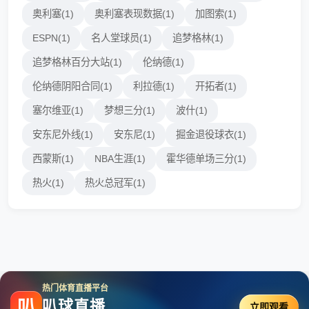
奥利塞(1)
奥利塞表现数据(1)
加图索(1)
ESPN(1)
名人堂球员(1)
追梦格林(1)
追梦格林百分大站(1)
伦纳德(1)
伦纳德阴阳合同(1)
利拉德(1)
开拓者(1)
塞尔维亚(1)
梦想三分(1)
波什(1)
安东尼外线(1)
安东尼(1)
掘金退役球衣(1)
西蒙斯(1)
NBA生涯(1)
霍华德单场三分(1)
热火(1)
热火总冠军(1)
热门体育直播平台
叭
叭球直播
立即观看