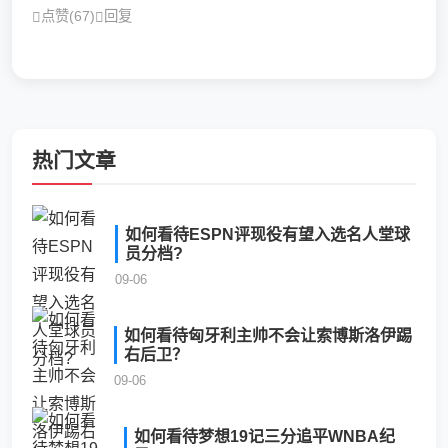
点赞(67)
回复
热门文章
如何看待ESPN评现役有望入选名人堂球
员分档?
09-06
如何看待匈牙利主帅不会让索博斯洛伊踢
右后卫？
09-06
如何看待梦想19记三分追平WNBA纪