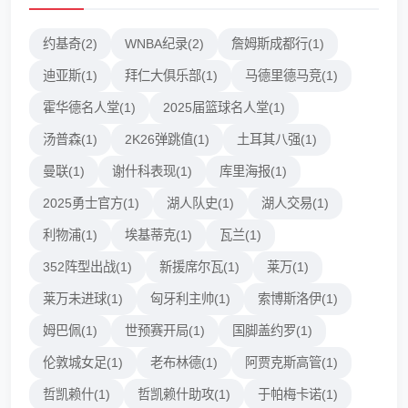
约基奇(2)
WNBA纪录(2)
詹姆斯成都行(1)
迪亚斯(1)
拜仁大俱乐部(1)
马德里德马竞(1)
霍华德名人堂(1)
2025届篮球名人堂(1)
汤普森(1)
2K26弹跳值(1)
土耳其八强(1)
曼联(1)
谢什科表现(1)
库里海报(1)
2025勇士官方(1)
湖人队史(1)
湖人交易(1)
利物浦(1)
埃基蒂克(1)
瓦兰(1)
352阵型出战(1)
新援席尔瓦(1)
莱万(1)
莱万未进球(1)
匈牙利主帅(1)
索博斯洛伊(1)
姆巴佩(1)
世预赛开局(1)
国脚盖约罗(1)
伦敦城女足(1)
老布林德(1)
阿贾克斯高管(1)
哲凯赖什(1)
哲凯赖什助攻(1)
于帕梅卡诺(1)