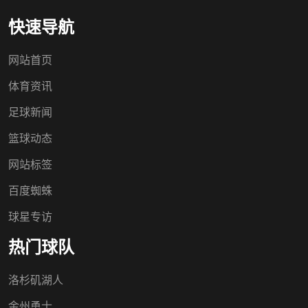
快速导航
网站首页
体育资讯
足球新闻
篮球动态
网站标签
百度蜘蛛
球星专访
热门球队
洛杉矶湖人
金州勇士