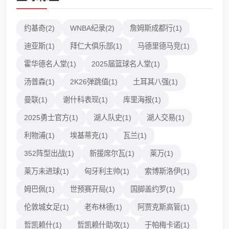
约基奇(2)
WNBA纪录(2)
詹姆斯成都行(1)
迪亚斯(1)
拜仁大俱乐部(1)
马德里德马竞(1)
霍华德名人堂(1)
2025届篮球名人堂(1)
汤普森(1)
2K26弹跳值(1)
土耳其八强(1)
曼联(1)
谢什科表现(1)
库里海报(1)
2025勇士官方(1)
湖人队史(1)
湖人交易(1)
利物浦(1)
埃基蒂克(1)
瓦兰(1)
352阵型出战(1)
新援席尔瓦(1)
莱万(1)
莱万未进球(1)
匈牙利主帅(1)
索博斯洛伊(1)
姆巴佩(1)
世预赛开局(1)
国脚盖约罗(1)
伦敦城女足(1)
老布林德(1)
阿贾克斯高管(1)
哲凯赖什(1)
哲凯赖什助攻(1)
于帕梅卡诺(1)