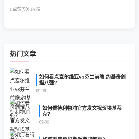
点赞(50)
回复
热门文章
如何看点塞尔维亚vs芬兰前瞻:约基奇剑
指八强?
09-06
如何看待利物浦官方发文祝贺埃基蒂
克?
09-06