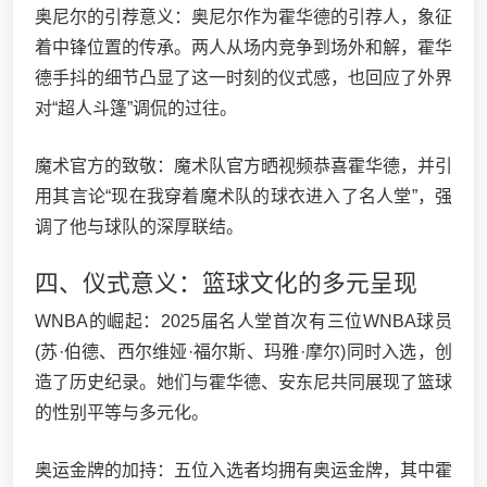
奥尼尔的引荐意义：奥尼尔作为霍华德的引荐人，象征
着中锋位置的传承。两人从场内竞争到场外和解，霍华
德手抖的细节凸显了这一时刻的仪式感，也回应了外界
对“超人斗篷”调侃的过往。
魔术官方的致敬：魔术队官方晒视频恭喜霍华德，并引
用其言论“现在我穿着魔术队的球衣进入了名人堂”，强
调了他与球队的深厚联结。
四、仪式意义：篮球文化的多元呈现
WNBA的崛起：2025届名人堂首次有三位WNBA球员
(苏·伯德、西尔维娅·福尔斯、玛雅·摩尔)同时入选，创
造了历史纪录。她们与霍华德、安东尼共同展现了篮球
的性别平等与多元化。
奥运金牌的加持：五位入选者均拥有奥运金牌，其中霍