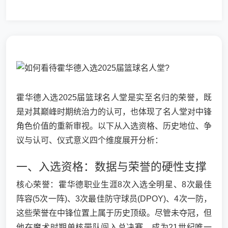
霍华德入选2025届篮球名人堂是实至名归的荣誉，既
是对其巅峰时期统治力的认可，也体现了名人堂对中锋
角色价值的重新审视。以下从入选资格、历史地位、争
议与认可、仪式意义四个维度展开分析：
一、入选资格：数据与荣誉的硬性支撑
核心荣誉：霍华德职业生涯8次入选全明星、8次最佳
阵容(5次一阵)、3次最佳防守球员(DPOY)、4次一防，
这些荣誉在中锋位置上属于历史顶级。尽管未夺冠，但
他在魔术时期单核带队闯入总决赛，成为21世纪唯一