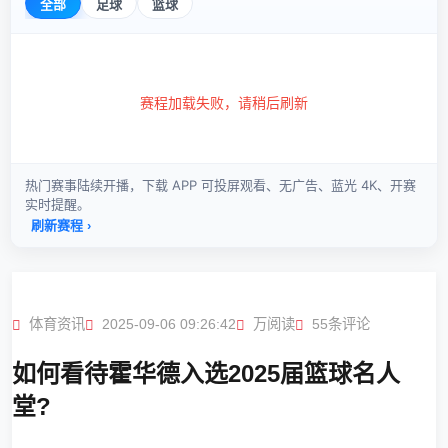
体育资讯
2025-09-06 09:26:42
万阅读
55条评论
如何看待霍华德入选2025届篮球名人
堂?