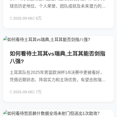
球员历史地位、个人荣誉、团队成就及未来潜力的综
合评估，具有较高的专业性和参考价值。以下是对该
2025-09-06
8万
分档的具体分析：一、分档标准与合理性ESPN的分
档标准主要基于球员的历史地...
如何看待土耳其vs瑞典,土耳其能否剑指
八强?
土耳其队在2025年男篮欧洲杯1/8决赛中更被看好，
凭借近期状态、阵容实力和主场优势，有望击败瑞典
队晋级八强。以下是对双方实力及比赛前景的详细分
2025-09-06
7万
析：土耳其队分析近期状态：土耳其队在小组赛中表
现出色，豪取五连胜，成功登顶...