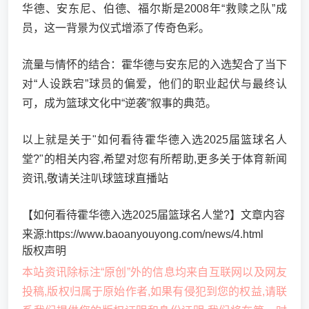
华德、安东尼、伯德、福尔斯是2008年“救赎之队”成
员，这一背景为仪式增添了传奇色彩。
流量与情怀的结合：霍华德与安东尼的入选契合了当下
对“人设跌宕”球员的偏爱，他们的职业起伏与最终认
可，成为篮球文化中“逆袭”叙事的典范。
以上就是关于"如何看待霍华德入选2025届篮球名人
堂?"的相关内容,希望对您有所帮助,更多关于体育新闻
资讯,敬请关注
叭球篮球直播站
【如何看待霍华德入选2025届篮球名人堂?】文章内容
来源:https://www.baoanyouyong.com/news/4.html
版权声明
本站资讯除标注“原创”外的信息均来自互联网以及网友
投稿,版权归属于原始作者,如果有侵犯到您的权益,请联