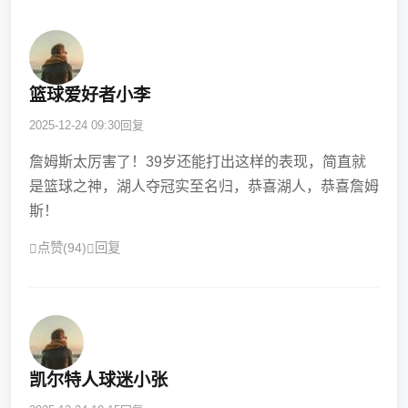
篮球爱好者小李
2025-12-24 09:30
回复
詹姆斯太厉害了！39岁还能打出这样的表现，简直就
是篮球之神，湖人夺冠实至名归，恭喜湖人，恭喜詹姆
斯！
点赞(94)
回复
凯尔特人球迷小张