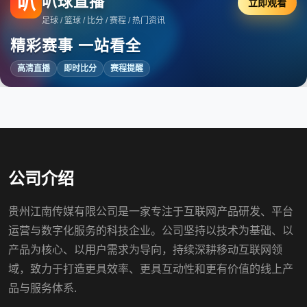
叭
叭球直播
立即观看
足球 / 篮球 / 比分 / 赛程 / 热门资讯
精彩赛事 一站看全
高清直播
即时比分
赛程提醒
公司介绍
贵州江南传媒有限公司是一家专注于互联网产品研发、平台
运营与数字化服务的科技企业。公司坚持以技术为基础、以
产品为核心、以用户需求为导向，持续深耕移动互联网领
域，致力于打造更具效率、更具互动性和更有价值的线上产
品与服务体系.