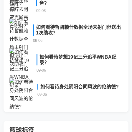
务?
09-06
如何看待哲凯赖什数据全场未射门但送出
1次助攻？
09-06
如何看待梦想19记三分追平WNBA纪
录？
09-06
如何看待身处阴阳合同风波的伦纳德?
09-06
篮球标签