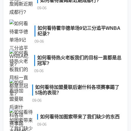
如何看待詹姆斯近期成都行?
09-06
如何看待霍华德单场9记三分追平WNBA
纪录?
09-06
如何看待热火老板我们的目标一直都是总
冠军?
09-06
如何看待加盟曼联后谢什科各项赛事踢了
5场的表现？
09-06
如何看待加图索带来了我们缺少的东西
09-06