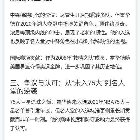
中锋稀缺时代的价值：尽管生涯后期辗转多队，但霍华
德在2020年湖人夺冠中扮演关键角色，顶住约基奇、
浓眉等顶级内线的冲击，展现了老将的韧性。他的入选
也反映了名人堂对中锋角色在小球时代稀缺性的重视。
国际赛场贡献：作为2008年“救赎之队”成员，霍华德随
美国男篮夺得奥运金牌，进一步巩固了其历史地位。
三、争议与认可：从“未入75大”到名人
堂的逆袭
75大巨星遗珠之憾：霍华德未入选2021年
NBA
75大巨
星名单曾引发争议，但名人堂的入选标准更侧重长期贡
献而非单一时刻。他的巅峰长度和防守影响力最终获得
了认可。